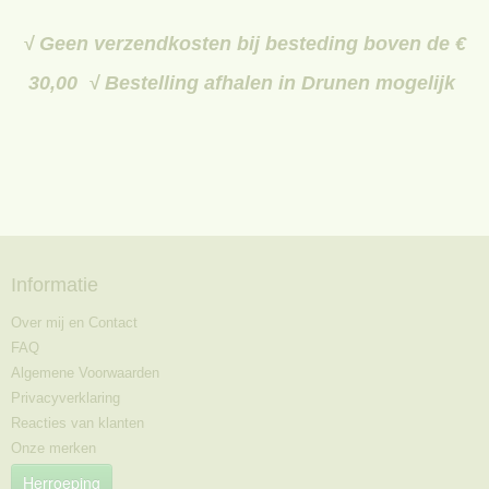
√ Geen verzendkosten bij besteding boven de €
30,00 √ Bestelling afhalen in Drunen mogelijk
Informatie
Over mij en Contact
FAQ
Algemene Voorwaarden
Privacyverklaring
Reacties van klanten
Onze merken
Herroeping