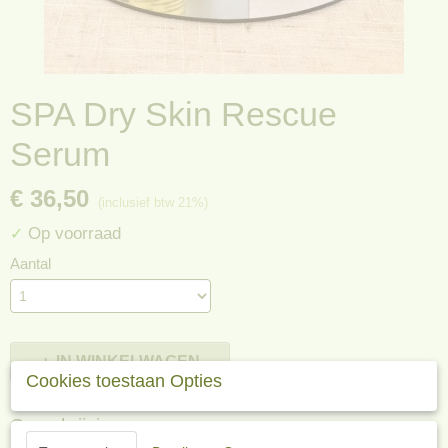
SPA Dry Skin Rescue
Serum
€ 36,50
(inclusief btw 21%)
Op voorraad
✓
Aantal
IN WINKELWAGEN
Cookies toestaan Opties
Omschrijving