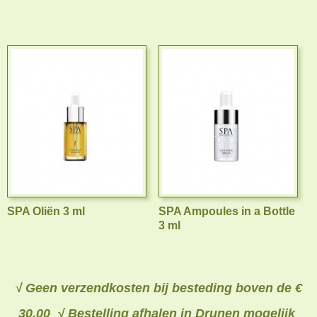
SPA Oliën 3 ml
SPA Ampoules in a Bottle
3 ml
√ Geen verzendkosten bij besteding boven de €
30,00 √ Bestelling afhalen in Drunen mogelijk