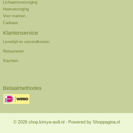
Lichaamsverzorging
Haarverzorging
Voor mannen
Cadeaus
Klantenservice
Levertijd en verzendkosten
Retourneren
Klachten
Betaalmethodes
© 2026 shop.kimya-asili.nl - Powered by Shoppagina.nl