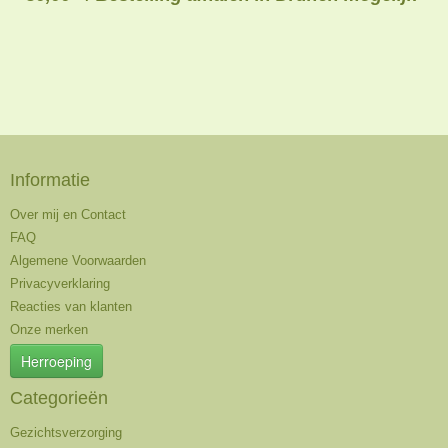
Informatie
Over mij en Contact
FAQ
Algemene Voorwaarden
Privacyverklaring
Reacties van klanten
Onze merken
Herroeping
Categorieën
Gezichtsverzorging