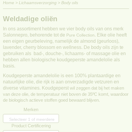
Home
>
Lichaamsverzorging
>
Body oils
Weldadige oliën
In ons assortiment hebben we vier body oils van ons merk
Salonnepro, behorende tot de
. Elke olie heeft
Pure Collection
een eigen geurbeleving, namelijk de almond (geurloos),
lavender, cherry blossom en wellness. De body oils zijn te
gebruiken als bad-, douche-, lichaams- of massage olie en
hebben allen biologische koudgeperste amandelolie als
basis.
Koudgeperste amandelolie is een 100%
plantaardige en
natuurlijke olie, die rijk is aan onverzadigde vetzuren en
diverse vitamines. Koudgeperst
wil zeggen dat bij het maken
van deze olie, de temperatuur niet boven de 35ºC komt, waardoor
de biologisch actieve stoffen goed bewaard blijven.
Merken
Selecteer 1 of meerdere
Product Certificering
opties