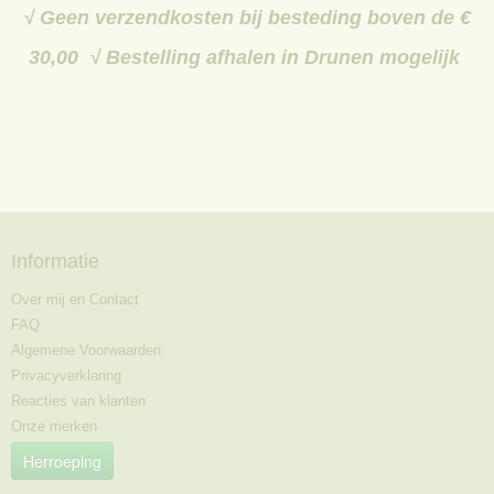
√ Geen verzendkosten bij besteding boven de €
30,00 √ Bestelling afhalen in Drunen mogelijk
Informatie
Over mij en Contact
FAQ
Algemene Voorwaarden
Privacyverklaring
Reacties van klanten
Onze merken
Herroeping