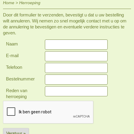
Home
>
Herroeping
Door dit formulier te verzenden, bevestigt u dat u uw bestelling
wilt annuleren. Wij nemen zo snel mogelijk contact met u op om
de annulering te bevestigen en eventuele verdere instructies te
geven.
Naam
E-mail
Telefoon
Bestelnummer
Reden van
herroeping
Verstuur »