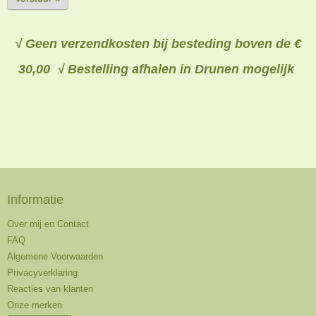
√ Geen verzendkosten bij besteding boven de €
30,00 √ Bestelling afhalen in Drunen mogelijk
Informatie
Over mij en Contact
FAQ
Algemene Voorwaarden
Privacyverklaring
Reacties van klanten
Onze merken