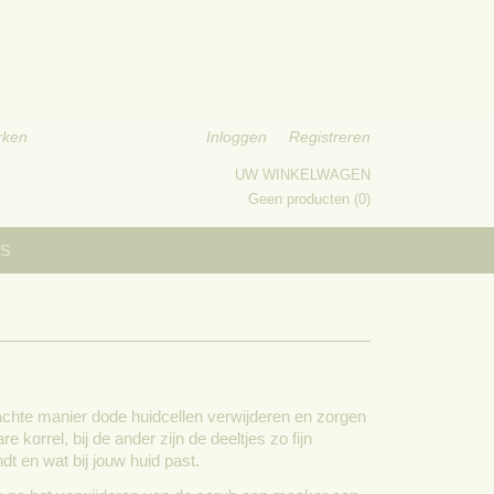
rken
Inloggen
Registreren
UW WINKELWAGEN
Geen producten
(0)
S
achte manier dode huidcellen verwijderen en zorgen
korrel, bij de ander zijn de deeltjes zo fijn
ndt en wat bij jouw huid past.