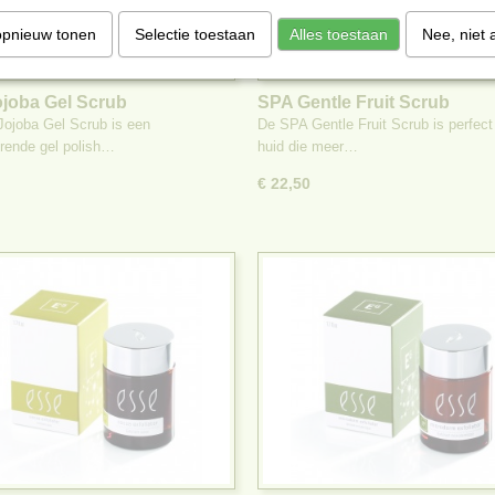
opnieuw tonen
Selectie toestaan
Alles toestaan
Nee, niet 
joba Gel Scrub
SPA Gentle Fruit Scrub
ojoba Gel Scrub is een
De SPA Gentle Fruit Scrub is perfect
erende gel polish…
huid die meer…
€ 22,50