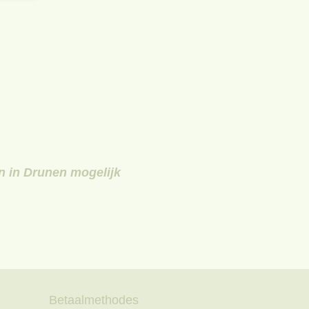
en in Drunen mogelijk
Betaalmethodes