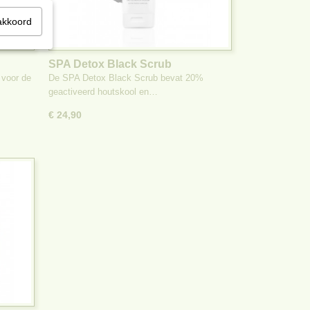
akkoord
SPA Detox Black Scrub
 voor de
De SPA Detox Black Scrub bevat 20%
geactiveerd houtskool en…
€ 24,90