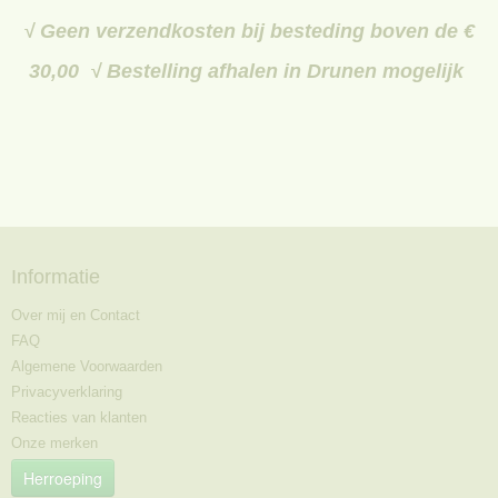
√ Geen verzendkosten bij besteding boven de €
30,00 √ Bestelling afhalen in Drunen mogelijk
Informatie
Over mij en Contact
FAQ
Algemene Voorwaarden
Privacyverklaring
Reacties van klanten
Onze merken
Herroeping