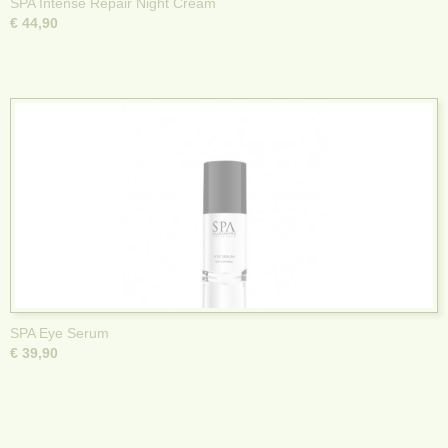
SPA Intense Repair Night Cream
€ 44,90
SPA Eye Serum
€ 39,90