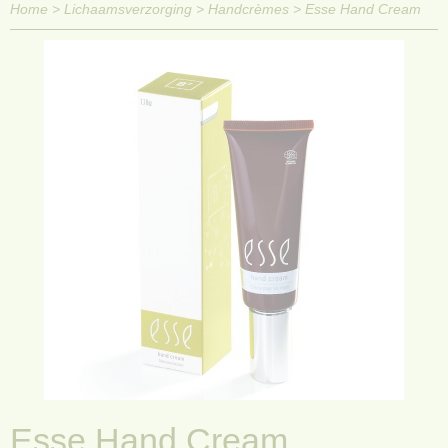
Home
>
Lichaamsverzorging
>
Handcrèmes
>
Esse Hand Cream
Esse Hand Cream