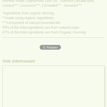
Mentha Viridis (Spearmint) Leaf Oil*, Gamma Decalactone,
Linalool***, Limonene***, Citronellol*** , Geraniol***
*ingredients from organic farming
**made using organic ingredients
***component of natural essential oils
99% of the total ingredients are from natural origin
87% of the total ingredients are from Organic Farming
Ook interessant