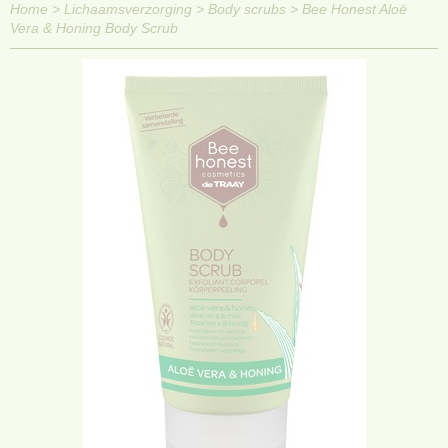
Home
>
Lichaamsverzorging
>
Body scrubs
>
Bee Honest Aloë
Vera & Honing Body Scrub