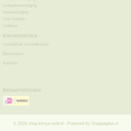
Lichaamsverzorging
Haarverzorging
Voor mannen
Cadeaus
Klantenservice
Levertijd en verzendkosten
Retourneren
Klachten
Betaalmethodes
© 2026 shop.kimya-asili.nl - Powered by Shoppagina.nl