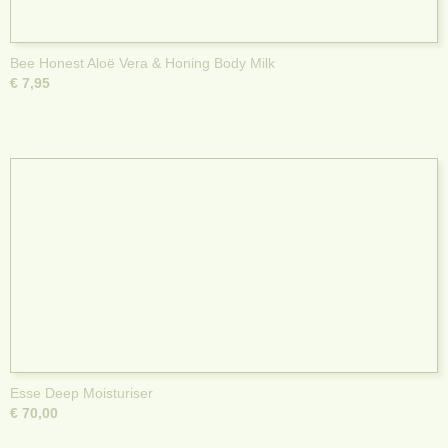
Bee Honest Aloë Vera & Honing Body Milk
€ 7,95
Esse Deep Moisturiser
€ 70,00