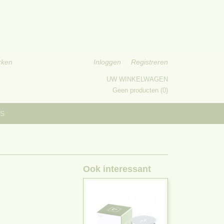
rken
Inloggen
Registreren
UW WINKELWAGEN
Geen producten
(0)
S
Ook interessant