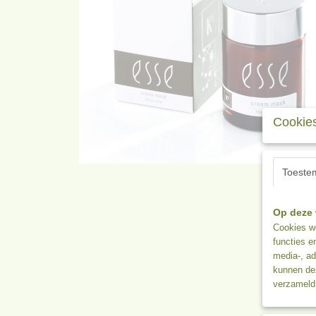
Cookies
Toeste
Op deze 
Cookies wo
functies e
media-, ad
kunnen dez
verzameld 