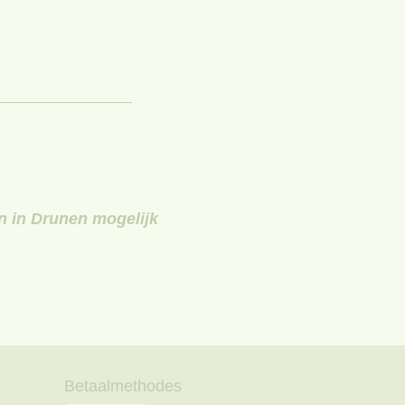
en in Drunen mogelijk
Betaalmethodes