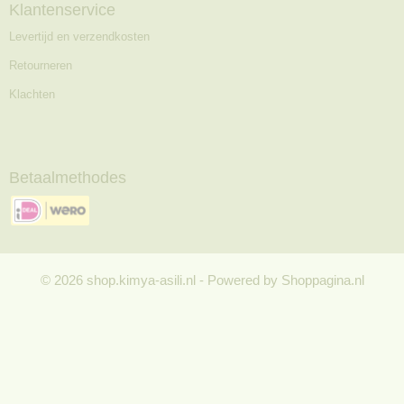
Klantenservice
Levertijd en verzendkosten
Retourneren
Klachten
Betaalmethodes
© 2026 shop.kimya-asili.nl - Powered by Shoppagina.nl