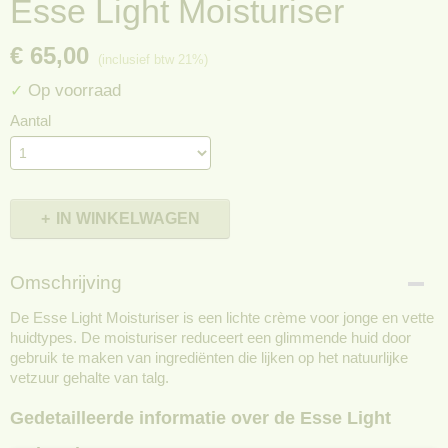
Esse Light Moisturiser
€ 65,00
(inclusief btw 21%)
Op voorraad
✓
Aantal
IN WINKELWAGEN
Omschrijving
De Esse Light Moisturiser is een lichte crème voor jonge en vette
huidtypes. De moisturiser reduceert een glimmende huid door
gebruik te maken van ingrediënten die lijken op het natuurlijke
vetzuur gehalte van talg.
Gedetailleerde informatie over de Esse Light